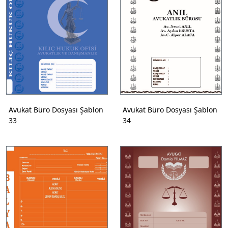
Avukat Büro Dosyası Şablon
Avukat Büro Dosyası Şablon
33
34