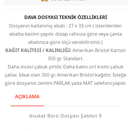
DAVA DOSYASI TEKNİK ÖZELLİKLERİ
Dosyanın katlanmış ebatı : 27 x 33 cm ( istenilenilen
ebatta kesimi yapılır. dolap rafınıza göre veya çanta
ebatınıza göre ölçü verebilirsiniz.)
KAĞIT KALİTESİ / KALINLIĞI:
Amerikan Bristol Karton
350 gr. Standart.
Daha incesi çabuk yırtılır. Daha kalını sırt kısmı çabuk
çatlar. İdeal olan 350 gr. Amerikan Bristol kağıttır. İsteğe
göre dosyanın zemini PARLAK yada MAT selefoncyapılır.
AÇIKLAMA
Avukat Büro Dosyası Şablon 9