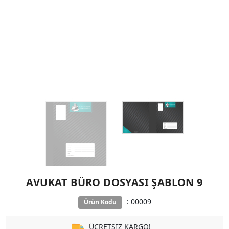
AVUKAT BÜRO DOSYASI ŞABLON 9
: 00009
Ürün Kodu
ÜCRETSİZ KARGO!