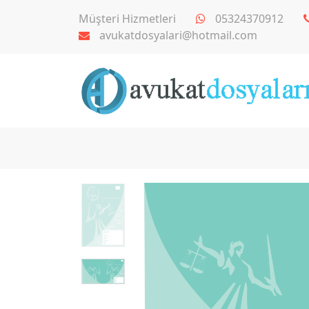
Müşteri Hizmetleri
05324370912
avukatdosyalari@hotmail.com