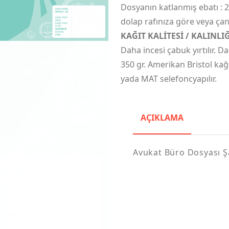
Dosyanın katlanmış ebatı : 27
dolap rafınıza göre veya çant
KAĞIT KALİTESİ / KALINLIĞ
Daha incesi çabuk yırtılır. Da
350 gr. Amerikan Bristol kağ
yada MAT selefoncyapılır.
AÇIKLAMA
Avukat Büro Dosyası Ş