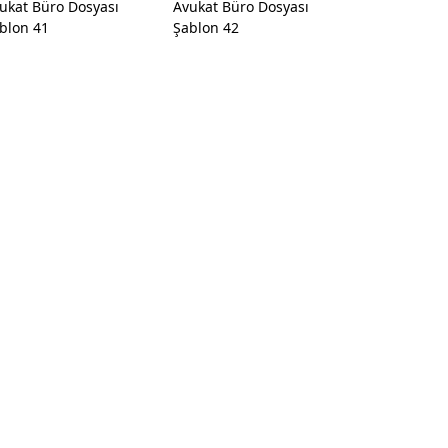
ukat Büro Dosyası
Avukat Büro Dosyası
blon 41
Şablon 42