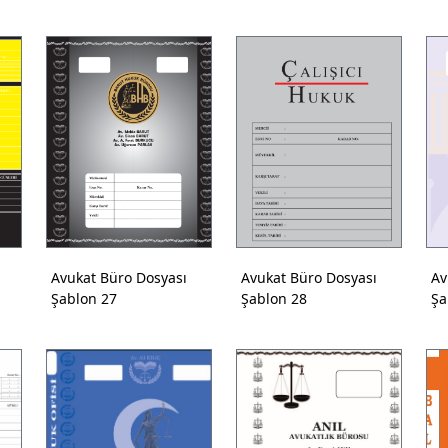
Avukat Büro Dosyası
Avukat Büro Dosyası
Av
Şablon 27
Şablon 28
Şa