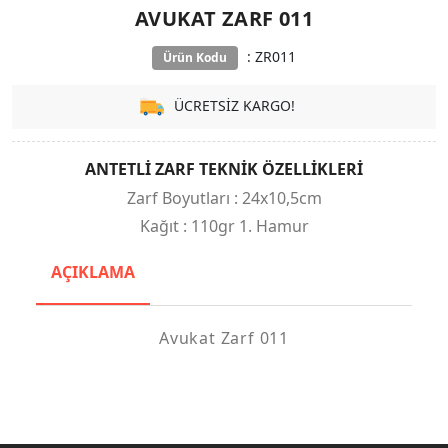
AVUKAT ZARF 011
: ZR011
Ürün Kodu
ÜCRETSİZ KARGO!
ANTETLİ ZARF TEKNİK ÖZELLİKLERİ
Zarf Boyutları : 24x10,5cm
Kağıt : 110gr 1. Hamur
AÇIKLAMA
Avukat Zarf 011