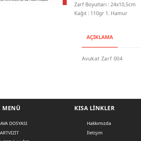
Zarf Boyutları : 24x10,5cm
Kağıt : 110gr 1. Hamur
AÇIKLAMA
Avukat Zarf 004
I MENÜ
KISA LINKLER
AVA DOSYASI
Hakkımızda
ARTVİZİT
İletişim