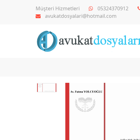
Müşteri Hizmetleri
05324370912
avukatdosyalari@hotmail.com