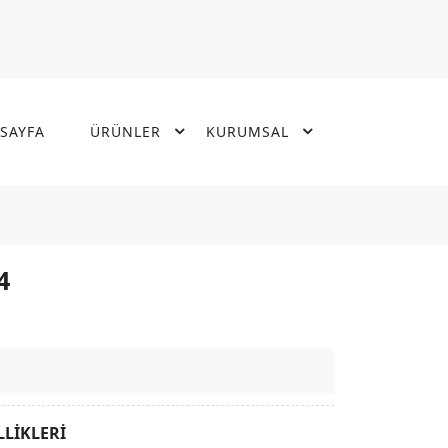
SAYFA
ÜRÜNLER
KURUMSAL
4
LLİKLERİ