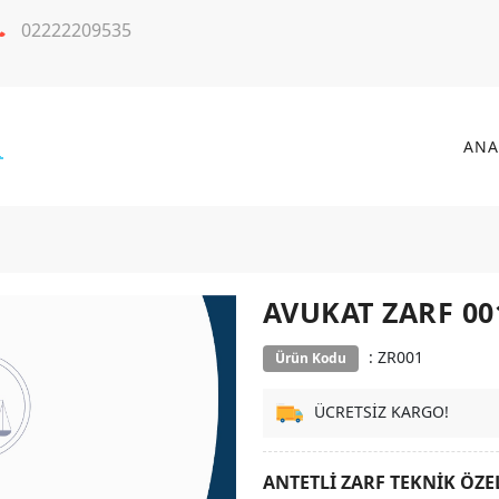
02222209535
ANA
AVUKAT ZARF 00
: ZR001
Ürün Kodu
ÜCRETSİZ KARGO!
ANTETLİ ZARF TEKNİK ÖZE