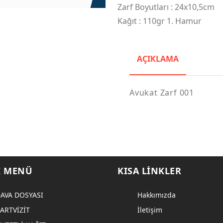
Zarf Boyutları : 24x10,5cm
Kağıt : 110gr 1. Hamur
AÇIKLAMA
Avukat Zarf 001
I MENÜ
KISA LINKLER
AVA DOSYASI
Hakkımızda
ARTVİZİT
İletişim