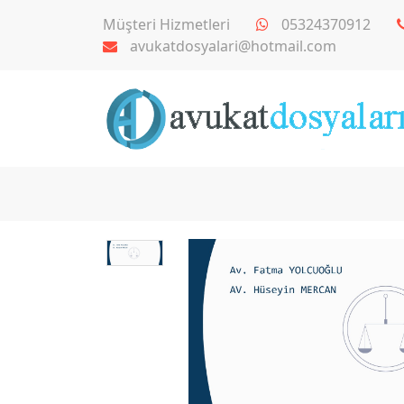
Müşteri Hizmetleri
05324370912
avukatdosyalari@hotmail.com